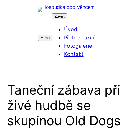
Přeskočit
na
Zavřít
obsah
Úvod
Přehled akcí
Menu
Fotogalerie
Kontakt
Taneční zábava při
živé hudbě se
skupinou Old Dogs