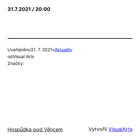
31.7.2021 / 20:00
Uveřejněno
31. 7. 2021
v
Aktuality
od
Visual Arts
Značky:
Vytvořil
VisualArts
Hospůdka pod Věncem